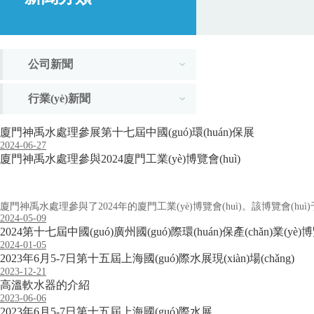
公司新聞
行業(yè)新聞
廈門神禹水處理參展第十七屆中國(guó)環(huán)保展
2024-06-27
廈門神禹水處理參與2024廈門工業(yè)博覽會(huì)
廈門神禹水處理參與了2024年的廈門工業(yè)博覽會(huì)。該博覽會(h
2024-05-09
2024第十七屆中國(guó)廣州國(guó)際環(huán)保產(chǎn)業(yè)博
2024-01-05
2023年6月5-7日第十五屆上海國(guó)際水展現(xiàn)場(chǎng)
2023-12-21
高溫軟水器的介紹
2023-06-06
2023年6月5-7日第十五屆上海國(guó)際水展